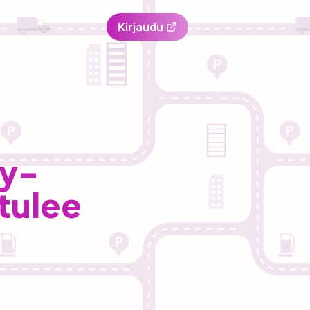
Kirjaudu
ay-
 tulee