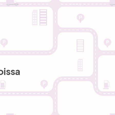
oissa