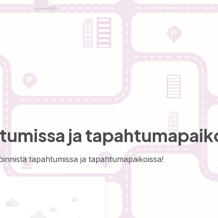
htumissa ja tapahtumapaik
köinnistä tapahtumissa ja tapahtumapaikoissa!