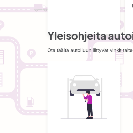
Yleisohjeita autoil
Ota täältä autoiluun liittyvät vinkit talt