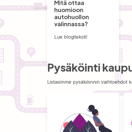
Mitä ottaa
huomioon
autohuollon
valinnassa?
Lue blogiteksti!
Pysäköinti kaupu
Listasimme pysäköinnin vaihtoehdot k