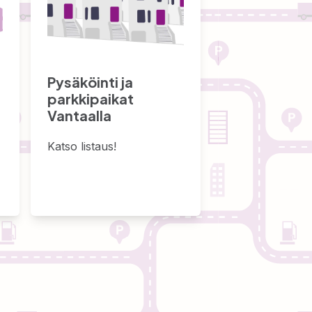
Pysäköinti ja
parkkipaikat
Vantaalla
Katso listaus!